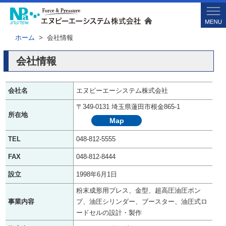
ホーム
> 会社情報
会社情報
会社名
エヌピーエーシステム株式会社
〒349-0131 埼玉県蓮田市根金865-1
所在地
Map
TEL
048-812-5555
FAX
048-812-8444
設立
1998年6月1日
粉末成形用プレス、金型、超高圧油圧ポン
事業内容
プ、油圧シリンダー、ブースター、油圧式ロ
ードセルの設計・製作