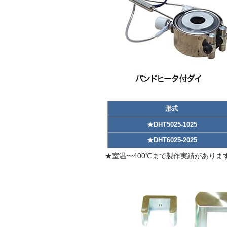
形式
★DHT5025-1025
★DHT6025-2025
★室温〜400℃まで製作実績がありま