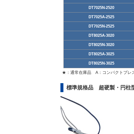
DT7025N-2520
DT7025A-2525
DT7025N-2525
DT8025A-3020
DT8025N-3020
DT8025A-3025
DT8025N-3025
★：通常在庫品 A：コンパクトプレ
標準規格品 超硬製・円柱