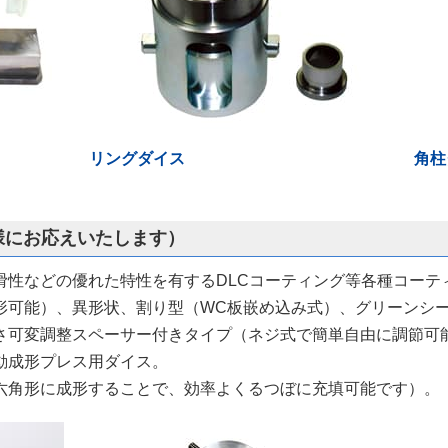
リングダイス
角柱
様にお応えいたします）
滑性などの優れた特性を有するDLCコーティング等各種コーテ
形可能）、異形状、割り型（WC板嵌め込み式）、グリーンシ
さ可変調整スペーサー付きタイプ（ネジ式で簡単自由に調節可
動成形プレス用ダイス。
六角形に成形することで、効率よくるつぼに充填可能です）。