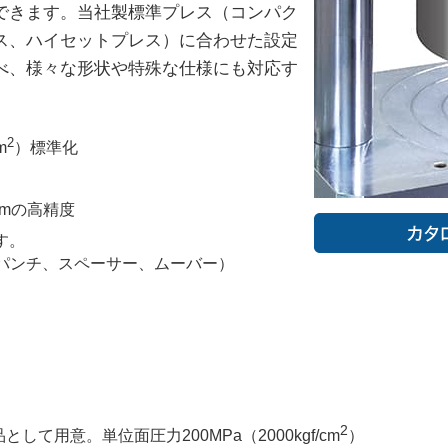
できます。当社製標準プレス（コンパク
ス、ハイセットプレス）に合わせた設定
選べ、様々な形状や特殊な仕様にも対応す
2
m
）標準化
mmの高精度
す。
パンチ、スペーサー、ムーバー）
2
として用意。単位面圧力200MPa（2000kgf/cm
）