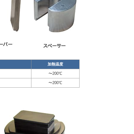
）
加熱温度
〜200℃
〜200℃