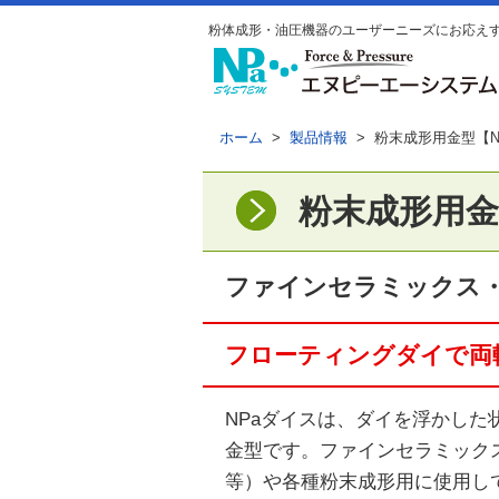
粉体成形・油圧機器のユーザーニーズにお応え
ホーム
>
製品情報
> 粉末成形用金型【N
粉末成形用金
ファインセラミックス
フローティングダイで両
NPaダイスは、ダイを浮かし
金型です。ファインセラミック
等）や各種粉末成形用に使用し