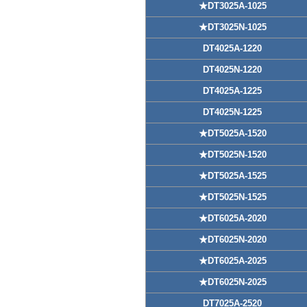
★DT3025A-1025
★DT3025N-1025
DT4025A-1220
DT4025N-1220
DT4025A-1225
DT4025N-1225
★DT5025A-1520
★DT5025N-1520
★DT5025A-1525
★DT5025N-1525
★DT6025A-2020
★DT6025N-2020
★DT6025A-2025
★DT6025N-2025
DT7025A-2520