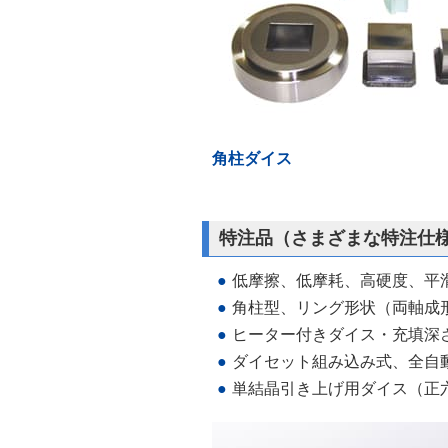
角柱ダイス
特注品（さまざまな特注仕
●
低摩擦、低摩耗、高硬度、平
●
角柱型、リング形状（両軸成
●
ヒーター付きダイス・充填深
●
ダイセット組み込み式、全自
●
単結晶引き上げ用ダイス（正