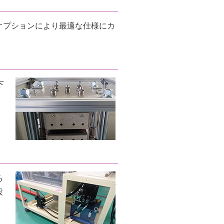
オプションにより最適な仕様にカ
下
る
設