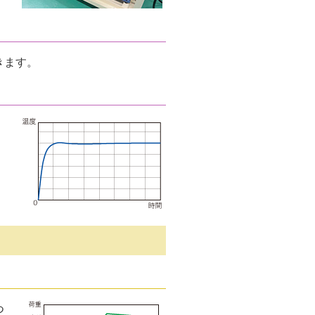
きます。
ー
つ