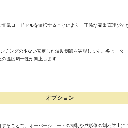
能電気ロードセルを選択することにより、正確な荷重管理がで
ハンチングの少ない安定した温度制御を実現します。各ヒータ
上の温度均一性が向上します。
オプション
御することで、オーバーシュートの抑制や成形体の割れ防止に