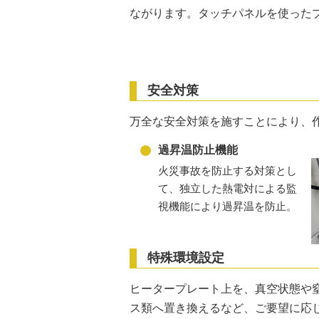
ながります。タッチパネルを使った
安全対策
万全な安全対策を施すことにより、
過昇温防止機能
火災事故を防止する対策とし
て、独立した熱電対による監
視機能により過昇温を防止。
特殊環境設定
ヒータープレート上を、真空状態や
ス類へ置き換えるなど、ご要望に応