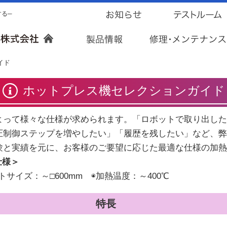
する─
イド
ホットプレス機セレクションガイド
よって様々な仕様が求められます。「ロボットで取り出した
圧制御ステップを増やしたい」「履歴を残したい」など、弊
験と実績を元に、お客様のご要望に応じた最適な仕様の加熱
仕様＞
トサイズ：～□600mm ◉加熱温度：～400℃
特長