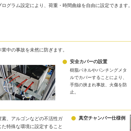
プログラム設定により、荷重・時間曲線を自由に設定できます
作業中の事故を未然に防ぎます。
安全カバーの設置
樹脂パネルやパンチングメタ
ルでカバーすることにより、
手指の挟まれ事故、火傷を防
止。
真空チャンバー仕様例
窒素、アルゴンなどの不活性ガ
じた特殊な環境に設定すること