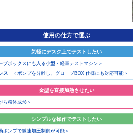
使用の仕方で選ぶ
気軽にデスク上でテストしたい
ーブボックスにも入る小型・軽量テストマシン＞
レス
＜ポンプを分離し、グローブBOX 仕様にも対応可能＞
金型を直接加熱させたい
がら粉体成形＞
シンプルな操作でテストしたい
動ポンプで微速加圧制御が可能＞